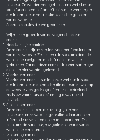
bezoekt. Ze worden veel gebruikt om websites te
laten functioneren of om efficiënter te werken, en
om informatie te verstrekken aan de eigenaren
van de website.
Soorten cookies die we gebruiken
Wij maken gebruik van de volgende soorten
cookies:
Noodzakelijke cookies
Deze cookies zijn essentieel voor het functioneren
van onze website. Ze stellen u in staat om door de
website te navigeren en de functies ervan te
gebruiken. Zonder deze cookies kunnen sommige
diensten niet worden geleverd.
Voorkeuren cookies
Voorkeuren cookies stellen onze website in staat
om informatie te onthouden die de manier waarop
de website zich gedraagt of eruitziet beïnvloedt,
zoals uw voorkeurstaal of de regio waar u zich
bevindt.
Statistieken cookies
Deze cookies helpen ons te begrijpen hoe
bezoekers onze website gebruiken door anoniem
informatie te verzamelen en te rapporteren. Dit
helpt ons de structuur, navigatie en inhoud van de
website te verbeteren.
Marketing cookies
Marketing cookies worden gebruikt om bezoekers