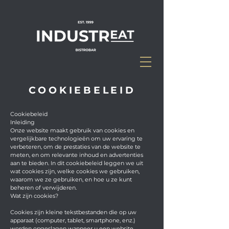
COOKIEBELEID
Cookiebeleid
Inleiding
Onze website maakt gebruik van cookies en
vergelijkbare technologieën om uw ervaring te
verbeteren, om de prestaties van de website te
meten, en om relevante inhoud en advertenties
aan te bieden. In dit cookiebeleid leggen we uit
wat cookies zijn, welke cookies we gebruiken,
waarom we ze gebruiken, en hoe u ze kunt
beheren of verwijderen.
Wat zijn cookies?
Cookies zijn kleine tekstbestanden die op uw
apparaat (computer, tablet, smartphone, enz.)
worden opgeslagen wanneer u een website